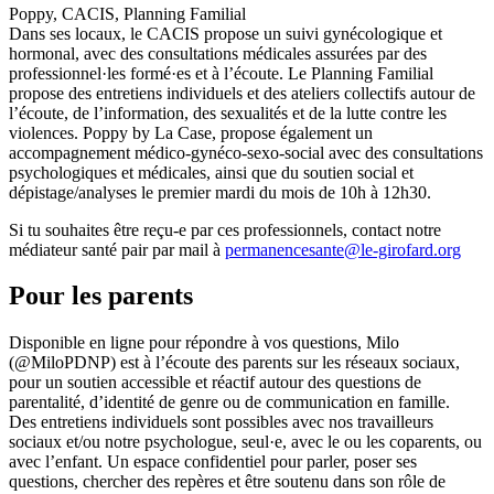
Poppy, CACIS, Planning Familial
Dans ses locaux, le CACIS propose un suivi gynécologique et
hormonal, avec des consultations médicales assurées par des
professionnel·les formé·es et à l’écoute. Le Planning Familial
propose des entretiens individuels et des ateliers collectifs autour de
l’écoute, de l’information, des sexualités et de la lutte contre les
violences. Poppy by La Case, propose également un
accompagnement médico-gynéco-sexo-social avec des consultations
psychologiques et médicales, ainsi que du soutien social et
dépistage/analyses le premier mardi du mois de 10h à 12h30.
Si tu souhaites être reçu-e par ces professionnels, contact notre
médiateur santé pair par mail à
permanencesante@le-girofard.org
Pour les parents
Disponible en ligne pour répondre à vos questions, Milo
(@MiloPDNP) est à l’écoute des parents sur les réseaux sociaux,
pour un soutien accessible et réactif autour des questions de
parentalité, d’identité de genre ou de communication en famille.
Des entretiens individuels sont possibles avec nos travailleurs
sociaux et/ou notre psychologue, seul·e, avec le ou les coparents, ou
avec l’enfant. Un espace confidentiel pour parler, poser ses
questions, chercher des repères et être soutenu dans son rôle de