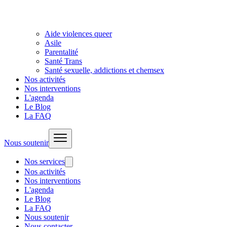
Aide violences queer
Asile
Parentalité
Santé Trans
Santé sexuelle, addictions et chemsex
Nos activités
Nos interventions
L'agenda
Le Blog
La FAQ
Nous soutenir
Nos services
Nos activités
Nos interventions
L'agenda
Le Blog
La FAQ
Nous soutenir
Nous contacter