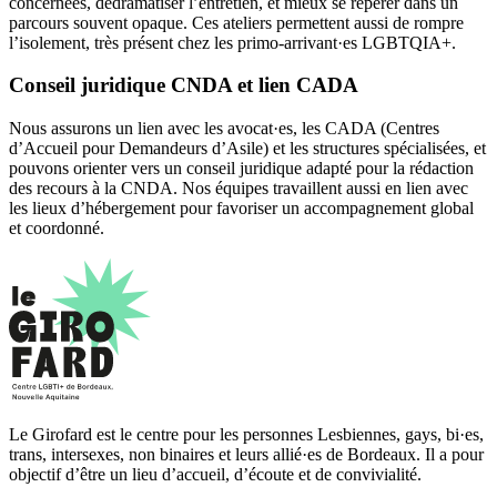
concernées, dédramatiser l’entretien, et mieux se repérer dans un
parcours souvent opaque. Ces ateliers permettent aussi de rompre
l’isolement, très présent chez les primo-arrivant·es LGBTQIA+.
Conseil juridique CNDA et lien CADA
Nous assurons un lien avec les avocat·es, les CADA (Centres
d’Accueil pour Demandeurs d’Asile) et les structures spécialisées, et
pouvons orienter vers un conseil juridique adapté pour la rédaction
des recours à la CNDA. Nos équipes travaillent aussi en lien avec
les lieux d’hébergement pour favoriser un accompagnement global
et coordonné.
Le Girofard est le centre pour les personnes Lesbiennes, gays, bi·es,
trans, intersexes, non binaires et leurs allié·es de Bordeaux. Il a pour
objectif d’être un lieu d’accueil, d’écoute et de convivialité.