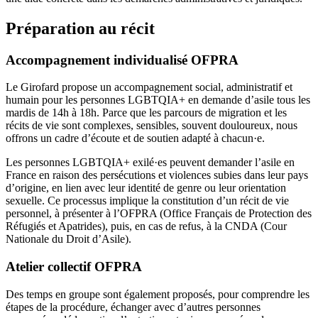
Préparation au récit
Accompagnement individualisé OFPRA
Le Girofard propose un accompagnement social, administratif et
humain pour les personnes LGBTQIA+ en demande d’asile tous les
mardis de 14h à 18h. Parce que les parcours de migration et les
récits de vie sont complexes, sensibles, souvent douloureux, nous
offrons un cadre d’écoute et de soutien adapté à chacun·e.
Les personnes LGBTQIA+ exilé·es peuvent demander l’asile en
France en raison des persécutions et violences subies dans leur pays
d’origine, en lien avec leur identité de genre ou leur orientation
sexuelle. Ce processus implique la constitution d’un récit de vie
personnel, à présenter à l’OFPRA (Office Français de Protection des
Réfugiés et Apatrides), puis, en cas de refus, à la CNDA (Cour
Nationale du Droit d’Asile).
Atelier collectif OFPRA
Des temps en groupe sont également proposés, pour comprendre les
étapes de la procédure, échanger avec d’autres personnes