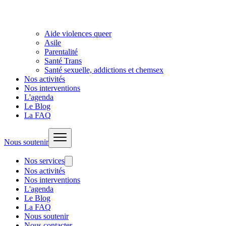
Aide violences queer
Asile
Parentalité
Santé Trans
Santé sexuelle, addictions et chemsex
Nos activités
Nos interventions
L'agenda
Le Blog
La FAQ
Nous soutenir
Nos services
Nos activités
Nos interventions
L'agenda
Le Blog
La FAQ
Nous soutenir
Nous contacter