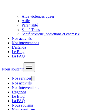
Aide violences queer
Asile
Parentalité
Santé Trans
Santé sexuelle, addictions et chemsex
Nos activités
Nos interventions
L'agenda
Le Blog
La FAQ
Nous soutenir
Nos services
Nos activités
Nos interventions
L'agenda
Le Blog
La FAQ
Nous soutenir
Nous contacter