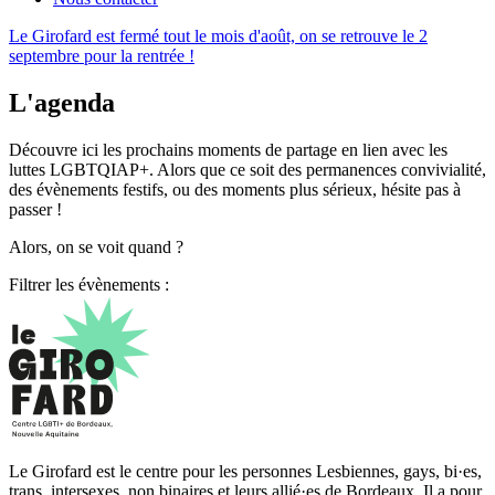
Le Girofard est fermé tout le mois d'août, on se retrouve le 2
septembre pour la rentrée !
L'agenda
Découvre ici les prochains moments de partage en lien avec les
luttes LGBTQIAP+. Alors que ce soit des permanences convivialité,
des évènements festifs, ou des moments plus sérieux, hésite pas à
passer !
Alors, on se voit quand ?
Filtrer les évènements :
Le Girofard est le centre pour les personnes Lesbiennes, gays, bi·es,
trans, intersexes, non binaires et leurs allié·es de Bordeaux. Il a pour