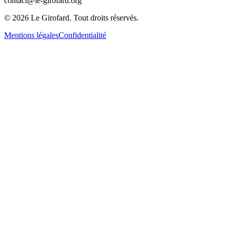
contact@le-girofard.org
© 2026 Le Girofard. Tout droits réservés.
Mentions légales
Confidentialité