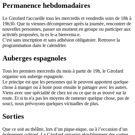
Permanence hebdomadaires
Le Girofard t'accueille tous les mercredis et vendredis soirs de 18h à
19h30. Que tu viennes décompresser après ta journée, rencontrer de
nouvelles personnes, passer un moment en groupe ou participer aux
activités proposées, tu es le-a bienvenu-e.
C'est sans inscription et sans adhésion obligatoire. Retrouve la
programmation dans le calendrier.
Auberges espagnoles
Tous les premiers mercredis du mois à partir de 19h, le Girofard
organise son auberge espagnole.
Le principe est que les personnes qui le peuvent apportent quelque
chose à manger ou à boire pour ensuite le partager avec les autres.
Viens avec une spécialité de chez toi ou ce que tu as trouvé sur la
route. Et si tu n'a pas les moyens de ramener quelque chose, pas de
souci, nous prévoyons quelques victuailles de plus.
Sorties
Que ce soit au théâtre, lors d’un pique-nique, ou à l’occasion d’un
événement culturel, Le Girofard organise régulièrement des sorties