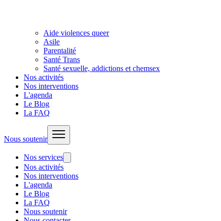
Aide violences queer
Asile
Parentalité
Santé Trans
Santé sexuelle, addictions et chemsex
Nos activités
Nos interventions
L'agenda
Le Blog
La FAQ
Nous soutenir
Nos services
Nos activités
Nos interventions
L'agenda
Le Blog
La FAQ
Nous soutenir
Nous contacter