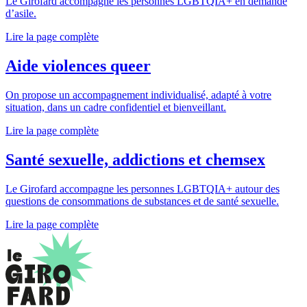
Le Girofard accompagne les personnes LGBTQIA+ en demande
d’asile.
Lire la page complète
Aide violences queer
On propose un accompagnement individualisé, adapté à votre
situation, dans un cadre confidentiel et bienveillant.
Lire la page complète
Santé sexuelle, addictions et chemsex
Le Girofard accompagne les personnes LGBTQIA+ autour des
questions de consommations de substances et de santé sexuelle.
Lire la page complète