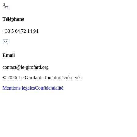
Téléphone
+33 5 64 72 14 94
Email
contact@le-girofard.org
© 2026 Le Girofard. Tout droits réservés.
Mentions légales
Confidentialité