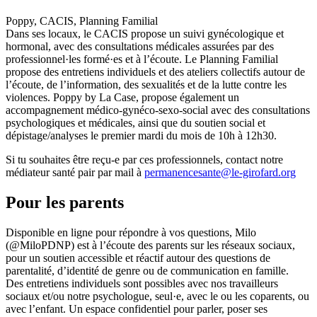
Poppy, CACIS, Planning Familial
Dans ses locaux, le CACIS propose un suivi gynécologique et
hormonal, avec des consultations médicales assurées par des
professionnel·les formé·es et à l’écoute. Le Planning Familial
propose des entretiens individuels et des ateliers collectifs autour de
l’écoute, de l’information, des sexualités et de la lutte contre les
violences. Poppy by La Case, propose également un
accompagnement médico-gynéco-sexo-social avec des consultations
psychologiques et médicales, ainsi que du soutien social et
dépistage/analyses le premier mardi du mois de 10h à 12h30.
Si tu souhaites être reçu-e par ces professionnels, contact notre
médiateur santé pair par mail à
permanencesante@le-girofard.org
Pour les parents
Disponible en ligne pour répondre à vos questions, Milo
(@MiloPDNP) est à l’écoute des parents sur les réseaux sociaux,
pour un soutien accessible et réactif autour des questions de
parentalité, d’identité de genre ou de communication en famille.
Des entretiens individuels sont possibles avec nos travailleurs
sociaux et/ou notre psychologue, seul·e, avec le ou les coparents, ou
avec l’enfant. Un espace confidentiel pour parler, poser ses