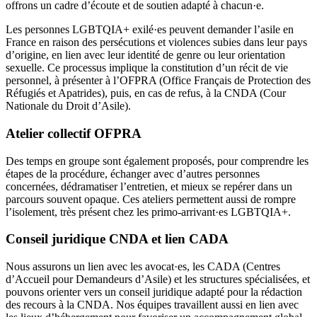
offrons un cadre d’écoute et de soutien adapté à chacun·e.
Les personnes LGBTQIA+ exilé·es peuvent demander l’asile en
France en raison des persécutions et violences subies dans leur pays
d’origine, en lien avec leur identité de genre ou leur orientation
sexuelle. Ce processus implique la constitution d’un récit de vie
personnel, à présenter à l’OFPRA (Office Français de Protection des
Réfugiés et Apatrides), puis, en cas de refus, à la CNDA (Cour
Nationale du Droit d’Asile).
Atelier collectif OFPRA
Des temps en groupe sont également proposés, pour comprendre les
étapes de la procédure, échanger avec d’autres personnes
concernées, dédramatiser l’entretien, et mieux se repérer dans un
parcours souvent opaque. Ces ateliers permettent aussi de rompre
l’isolement, très présent chez les primo-arrivant·es LGBTQIA+.
Conseil juridique CNDA et lien CADA
Nous assurons un lien avec les avocat·es, les CADA (Centres
d’Accueil pour Demandeurs d’Asile) et les structures spécialisées, et
pouvons orienter vers un conseil juridique adapté pour la rédaction
des recours à la CNDA. Nos équipes travaillent aussi en lien avec