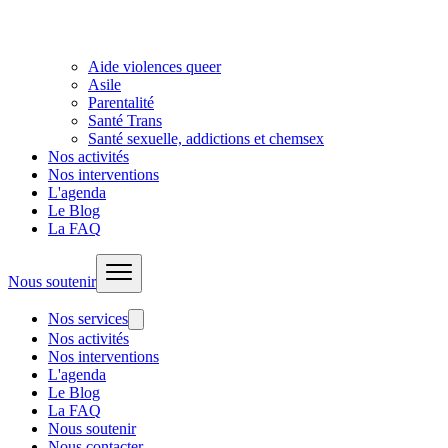
Aide violences queer
Asile
Parentalité
Santé Trans
Santé sexuelle, addictions et chemsex
Nos activités
Nos interventions
L'agenda
Le Blog
La FAQ
Nous soutenir
Nos services
Nos activités
Nos interventions
L'agenda
Le Blog
La FAQ
Nous soutenir
Nous contacter