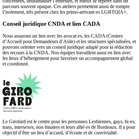
concernées, dédramatiser l’entretien, et mieux se repérer dans un
parcours souvent opaque. Ces ateliers permettent aussi de rompre
l’isolement, très présent chez les primo-arrivant·es LGBTQIA+.
Conseil juridique CNDA et lien CADA
Nous assurons un lien avec les avocat·es, les CADA (Centres
d’Accueil pour Demandeurs d’Asile) et les structures spécialisées, et
pouvons orienter vers un conseil juridique adapté pour la rédaction
des recours à la CNDA. Nos équipes travaillent aussi en lien avec
les lieux d’hébergement pour favoriser un accompagnement global
et coordonné.
Le Girofard est le centre pour les personnes Lesbiennes, gays, bi·es,
trans, intersexes, non binaires et leurs allié·es de Bordeaux. Il a pour
objectif d’être un lieu d’accueil, d’écoute et de convivialité.