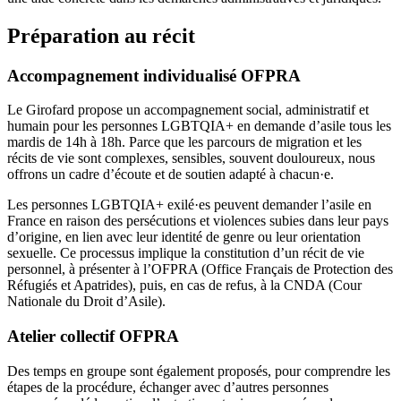
Préparation au récit
Accompagnement individualisé OFPRA
Le Girofard propose un accompagnement social, administratif et
humain pour les personnes LGBTQIA+ en demande d’asile tous les
mardis de 14h à 18h. Parce que les parcours de migration et les
récits de vie sont complexes, sensibles, souvent douloureux, nous
offrons un cadre d’écoute et de soutien adapté à chacun·e.
Les personnes LGBTQIA+ exilé·es peuvent demander l’asile en
France en raison des persécutions et violences subies dans leur pays
d’origine, en lien avec leur identité de genre ou leur orientation
sexuelle. Ce processus implique la constitution d’un récit de vie
personnel, à présenter à l’OFPRA (Office Français de Protection des
Réfugiés et Apatrides), puis, en cas de refus, à la CNDA (Cour
Nationale du Droit d’Asile).
Atelier collectif OFPRA
Des temps en groupe sont également proposés, pour comprendre les
étapes de la procédure, échanger avec d’autres personnes