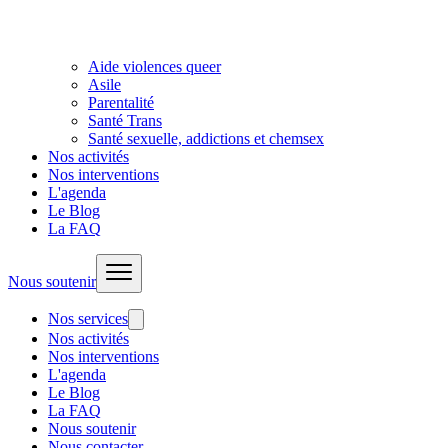
Aide violences queer
Asile
Parentalité
Santé Trans
Santé sexuelle, addictions et chemsex
Nos activités
Nos interventions
L'agenda
Le Blog
La FAQ
Nous soutenir
Nos services
Nos activités
Nos interventions
L'agenda
Le Blog
La FAQ
Nous soutenir
Nous contacter