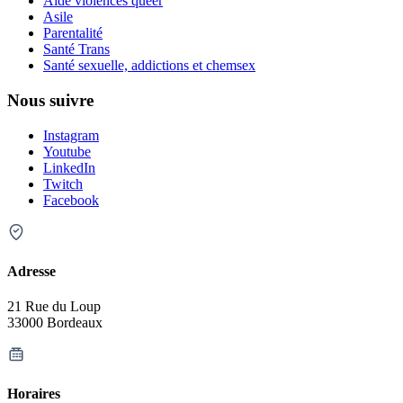
Aide violences queer
Asile
Parentalité
Santé Trans
Santé sexuelle, addictions et chemsex
Nous suivre
Instagram
Youtube
LinkedIn
Twitch
Facebook
Adresse
21 Rue du Loup
33000 Bordeaux
Horaires