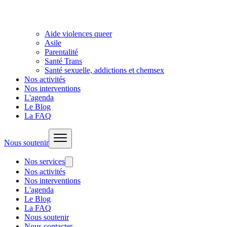
Aide violences queer
Asile
Parentalité
Santé Trans
Santé sexuelle, addictions et chemsex
Nos activités
Nos interventions
L'agenda
Le Blog
La FAQ
Nous soutenir
Nos services
Nos activités
Nos interventions
L'agenda
Le Blog
La FAQ
Nous soutenir
Nous contacter