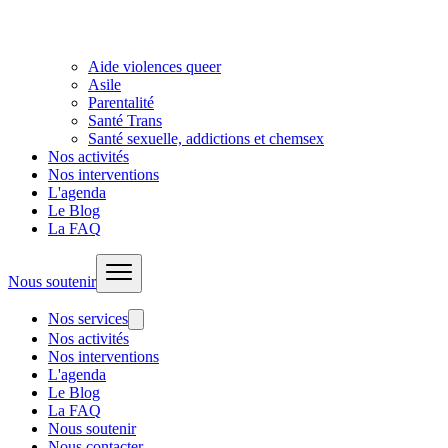
Aide violences queer
Asile
Parentalité
Santé Trans
Santé sexuelle, addictions et chemsex
Nos activités
Nos interventions
L'agenda
Le Blog
La FAQ
Nous soutenir
Nos services
Nos activités
Nos interventions
L'agenda
Le Blog
La FAQ
Nous soutenir
Nous contacter