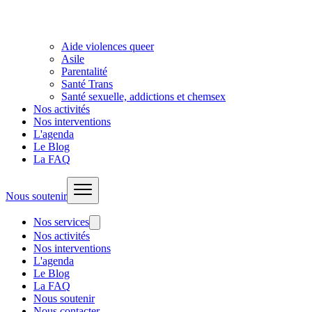
Aide violences queer
Asile
Parentalité
Santé Trans
Santé sexuelle, addictions et chemsex
Nos activités
Nos interventions
L'agenda
Le Blog
La FAQ
Nous soutenir
Nos services
Nos activités
Nos interventions
L'agenda
Le Blog
La FAQ
Nous soutenir
Nous contacter