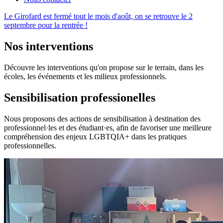
Le Girofard est fermé tout le mois d'août, on se retrouve le 2
septembre pour la rentrée !
Nos interventions
Découvre les interventions qu'on propose sur le terrain, dans les
écoles, les événements et les milieux professionnels.
Sensibilisation professionelles
Nous proposons des actions de sensibilisation à destination des
professionnel·les et des étudiant·es, afin de favoriser une meilleure
compréhension des enjeux LGBTQIA+ dans les pratiques
professionnelles.